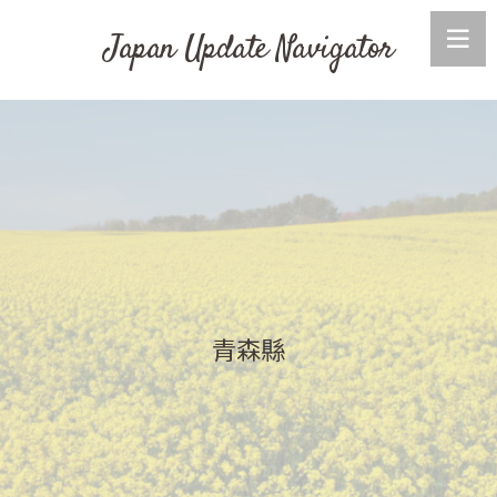
Japan Update Navigator
青森縣