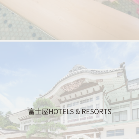
富士屋HOTELS & RESORTS