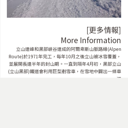
[更多情報]
More Information
立山連峰和黑部峽谷連成的阿爾卑斯山脈路線(Alpen
Route)於1971年完工，每年10月之後立山被冰雪覆蓋，
並展開長達半年的封山期。一直到隔年4月初，黑部立山
(立山黑部)鐵道會利用巨型剷雪車，在雪地中闢出一條車
道
立山黑部官方網站：
https://www.alpen-route.com/tw/