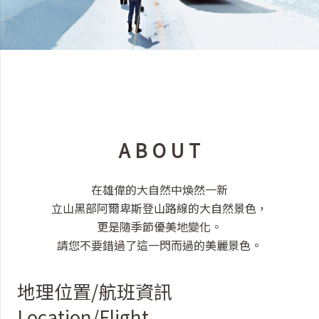
A B O U T
在雄偉的大自然中煥然一新
立山黑部阿爾卑斯登山路線的大自然景色，
更是隨季節優美地變化。
請您不要錯過了這一閃而過的美麗景色。
地理位置/航班資訊
Location/Flight