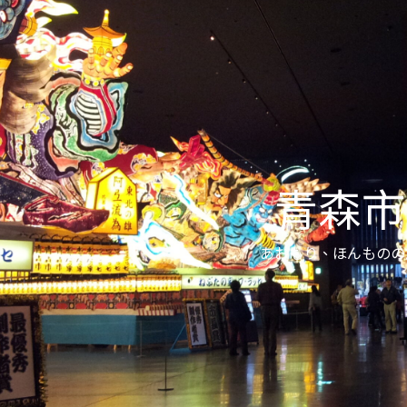
青森市
あおもり、ほんものの