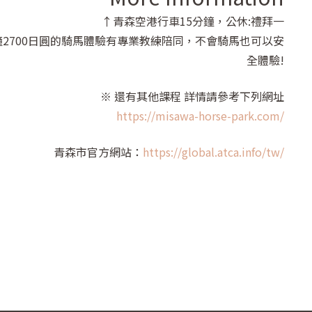
↑青森空港行車15分鐘，公休:禮拜一
鐘2700日圓的騎馬體驗有專業教練陪同，不會騎馬也可以安
全體驗!
※ 還有其他課程 詳情請參考下列網址
https://misawa-horse-park.com/
青森市官方網站：
https://global.atca.info/tw/