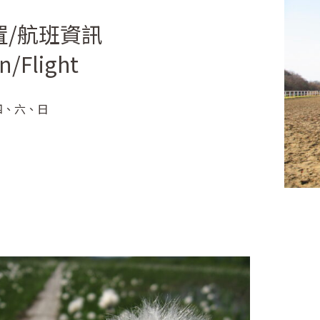
置/航班資訊
n/Flight
四、六、日