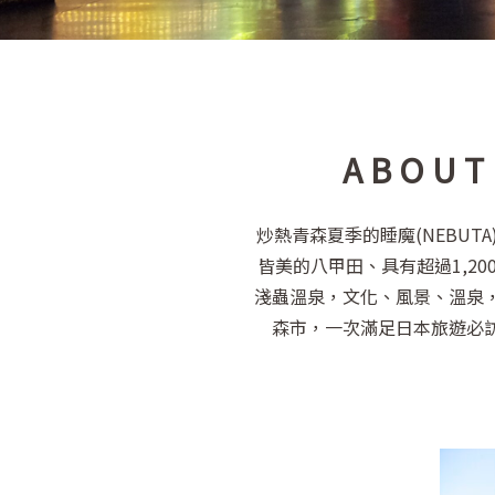
A B O U T
炒熱青森夏季的睡魔(NEBUT
皆美的八甲田、具有超過1,20
淺蟲溫泉，文化、風景、溫泉
森市，一次滿足日本旅遊必