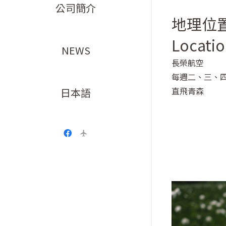
公司簡介
地理位
Locatio
NEWS
長榮航空
每週二、三、
直飛青森
日本語
airplanemode_active