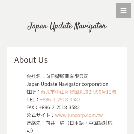
Japan Update Navigator
About Us
会社名：向日遊顧問有限公司
Japan Update Navigator corporation
住所：
台北市中山区建国北路2段90号11階
TEL：
+886-2-2518-3587
FAX：+886-2-2518-3582
公式サイト：
www.juncorp.com.tw
連絡先：向井 純（日本語・中国語対応
可）