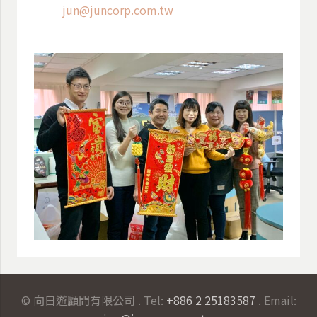
jun@juncorp.com.tw
© 向日遊顧問有限公司 . Tel:
+886 2 25183587
. Email: