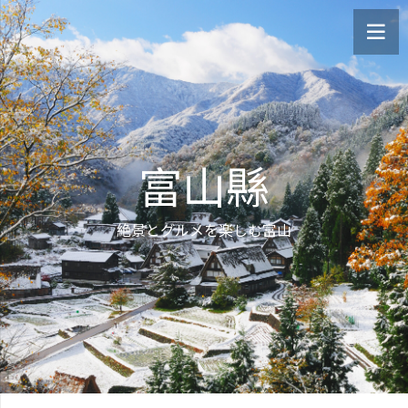
富山縣
絶景とグルメを楽しむ富山