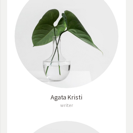
Agata Kristi
writer