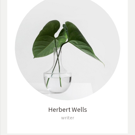
Herbert Wells
writer