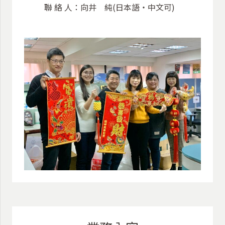
聯 絡 人：向井 純(日本語・中文可)