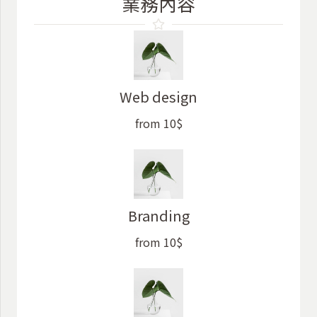
業務內容
Web design
from 10$
Branding
from 10$