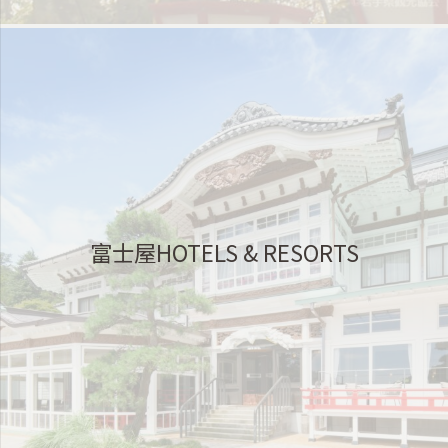
富士屋HOTELS & RESORTS