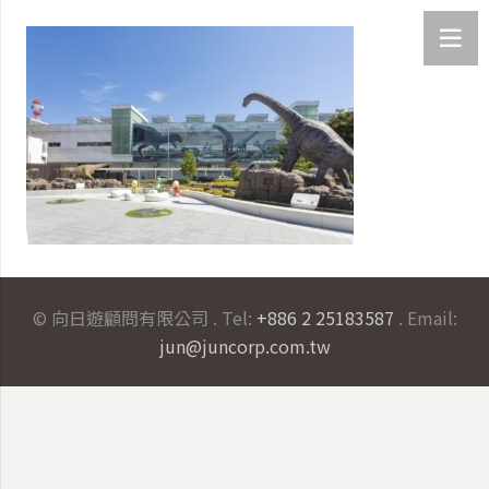
© 向日遊顧問有限公司 . Tel:
+886 2 25183587
. Email:
jun@juncorp.com.tw