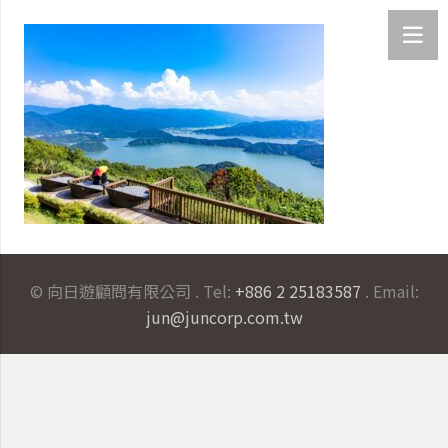
© 向日遊顧問有限公司 . Tel:
+886 2 25183587
. Email:
jun@juncorp.com.tw