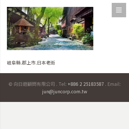
岐阜縣.郡上市.日本老街
© 向日遊顧問有限公司 . Tel:
+886 2 25183587
. Email:
jun@juncorp.com.tw